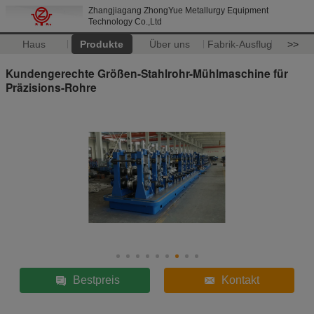
Zhangjiagang ZhongYue Metallurgy Equipment
Technology Co.,Ltd
Haus
Produkte
Über uns
Fabrik-Ausflug
>>
Kundengerechte Größen-Stahlrohr-Mühlmaschine für
Präzisions-Rohre
Bestpreis
Kontakt