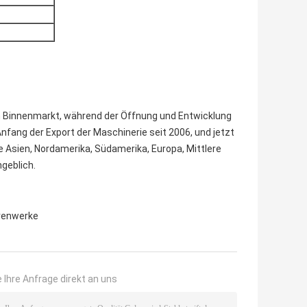
am Binnenmarkt, während der Öffnung und Entwicklung
Anfang der Export der Maschinerie seit 2006, und jetzt
e Asien, Nordamerika, Südamerika, Europa, Mittlere
geblich.
renwerke
 Ihre Anfrage direkt an uns