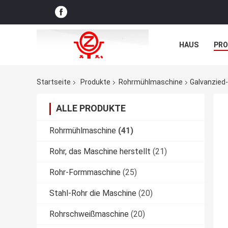
HAUS
PR
NACHRICHTE
Startseite
Produkte
Rohrmühlmaschine
Galvanzied-
ALLE PRODUKTE
Rohrmühlmaschine
(41)
Rohr, das Maschine herstellt
(21)
Rohr-Formmaschine
(25)
Stahl-Rohr die Maschine
(20)
Rohrschweißmaschine
(20)