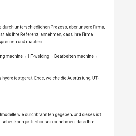
 durch unterschiedlichen Prozess, aber unsere Firma,
st als Ihre Referenz, annehmen, dass Ihre Firma
besprechen und machen.
ming machine→ HF-welding→ Bearbeiten machine→
s hydrotestgerät, Ende, welche die Ausrüstung, UT-
odelle wie durchbrannten gegeben, und dieses ist
nisches kann justierbar sein annehmen, dass Ihre