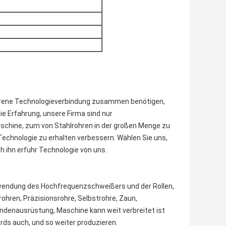
rfahrene Technologieverbindung zusammen benötigen,
ie Erfahrung, unsere Firma sind nur
schine, zum von Stahlrohren in der großen Menge zu
Technologie zu erhalten verbessern. Wählen Sie uns,
ch ihn erfuhr Technologie von uns.
erwendung des Hochfrequenzschweißers und der Rollen,
urohren, Präzisionsrohre, Selbstrohre, Zaun,
ndenausrüstung, Maschine kann weit verbreitet ist
rds auch, und so weiter produzieren.