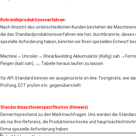
Rohrmühlproduktionsverfahren:
Nach Ansicht des unterschiedlichen Kunden bestehen die Maschinerie
die das Standardproduktionsverfahren wie hat, durchbrannte, dieses i
spezielle Anforderung haben, könnten wir Ihren speziellen Entwurf 
Machine→ Uncoiler→ Shear&welding Akkumulator (Käfig) sah →For
Fliegen (kalt sah), →, Tabelle heraus laufen zu lassen
für API-Standard können wir ausgerüstete on-line-Testgeräte, wie da
Prüfung, ECT prüfen etc. gegenüberstellt.
Standardmaschinenspezifikation (Hinweis)
Dementsprechend zu den Marktnachfragen. Uns werden die Standardm
als nur Ihre Referenz, die Produktionsstrecke und hauptsächlichtech
Firma spezielle Anforderung haben.