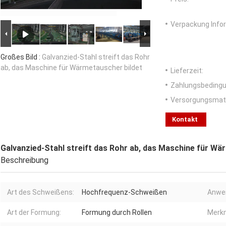
Verpackung Info
Großes Bild :
Galvanzied-Stahl streift das Rohr
ab, das Maschine für Wärmetauscher bildet
Lieferzeit:
Zahlungsbedingu
Versorgungsmater
Kontakt
Galvanzied-Stahl streift das Rohr ab, das Maschine für Wä
Beschreibung
Art des Schweißens:
Hochfrequenz-Schweißen
Anwe
Art der Formung:
Formung durch Rollen
Merkm