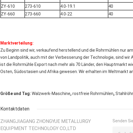
ZY-610
273-610
4.0-19.1
40
ZY-660
273-660
4.0-22
40
Marktverteilung:
Zu Beginn sind wir, verkaufend herstellend und die Rohrmühlen nur 
von Landpolitik, auch mit der Verbesserung der Technologie, sind wir 
ist die Rohrmühle Export nach mehr als 70 Länder, den Hauptmarkt wi
Osten, Südostasien und Afrika gewesen. Wir erhalten im Weltmarkt an
,
,
Größe und Tag:
Walzwerk-Maschine
rostfreie Rohrmühlen
Stahlröh
Kontaktdaten
ZHANGJIAGANG ZHONGYUE METALLURGY
Senden Sie
EQUIPMENT TECHNOLOGY CO.,LTD