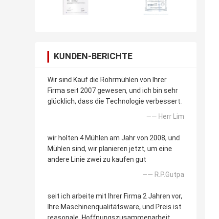
KUNDEN-BERICHTE
Wir sind Kauf die Rohrmühlen von Ihrer
Firma seit 2007 gewesen, und ich bin sehr
glücklich, dass die Technologie verbessert.
—— Herr Lim
wir holten 4 Mühlen am Jahr von 2008, und
Mühlen sind, wir planieren jetzt, um eine
andere Linie zwei zu kaufen gut
—— R.P.Gutpa
seit ich arbeite mit Ihrer Firma 2 Jahren vor,
Ihre Maschinenqualitätsware, und Preis ist
reasonale. Hoffnungszusammenarbeit