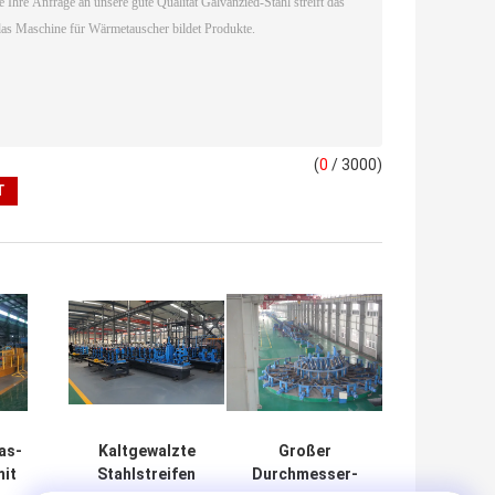
(
0
/ 3000)
as-
Kaltgewalzte
Großer
it
Stahlstreifen
Durchmesser-