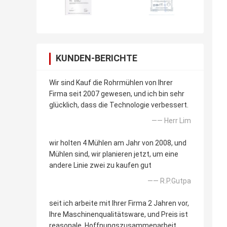
KUNDEN-BERICHTE
Wir sind Kauf die Rohrmühlen von Ihrer
Firma seit 2007 gewesen, und ich bin sehr
glücklich, dass die Technologie verbessert.
—— Herr Lim
wir holten 4 Mühlen am Jahr von 2008, und
Mühlen sind, wir planieren jetzt, um eine
andere Linie zwei zu kaufen gut
—— R.P.Gutpa
seit ich arbeite mit Ihrer Firma 2 Jahren vor,
Ihre Maschinenqualitätsware, und Preis ist
reasonale. Hoffnungszusammenarbeit