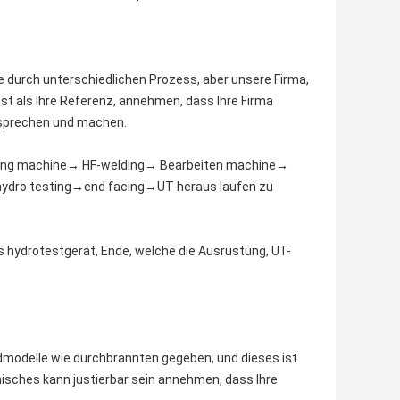
 durch unterschiedlichen Prozess, aber unsere Firma,
st als Ihre Referenz, annehmen, dass Ihre Firma
besprechen und machen.
ming machine→ HF-welding→ Bearbeiten machine→
hydro testing→end facing→UT heraus laufen zu
s hydrotestgerät, Ende, welche die Ausrüstung, UT-
odelle wie durchbrannten gegeben, und dieses ist
nisches kann justierbar sein annehmen, dass Ihre