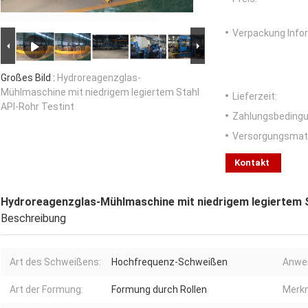
Verpackung Info
Großes Bild :
Hydroreagenzglas-
Mühlmaschine mit niedrigem legiertem Stahl
Lieferzeit:
API-Rohr Testint
Zahlungsbedingu
Versorgungsmater
Kontakt
Hydroreagenzglas-Mühlmaschine mit niedrigem legiertem S
Beschreibung
Art des Schweißens:
Hochfrequenz-Schweißen
Anwe
Art der Formung:
Formung durch Rollen
Merkm