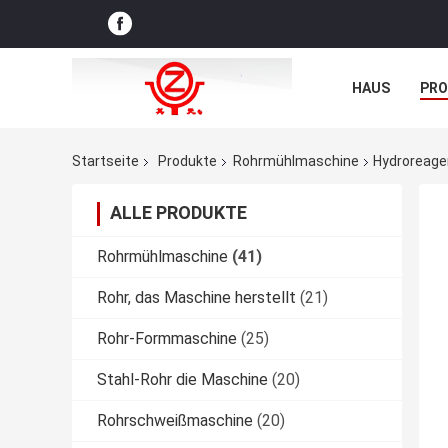
HAUS
PR
NACHRICHTE
Startseite
Produkte
Rohrmühlmaschine
Hydroreage
ALLE PRODUKTE
Rohrmühlmaschine
(41)
Rohr, das Maschine herstellt
(21)
Rohr-Formmaschine
(25)
Stahl-Rohr die Maschine
(20)
Rohrschweißmaschine
(20)