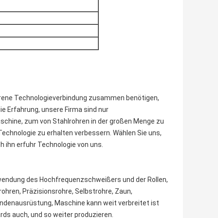
rfahrene Technologieverbindung zusammen benötigen,
ie Erfahrung, unsere Firma sind nur
schine, zum von Stahlrohren in der großen Menge zu
Technologie zu erhalten verbessern. Wählen Sie uns,
ch ihn erfuhr Technologie von uns.
erwendung des Hochfrequenzschweißers und der Rollen,
urohren, Präzisionsrohre, Selbstrohre, Zaun,
ndenausrüstung, Maschine kann weit verbreitet ist
rds auch, und so weiter produzieren.