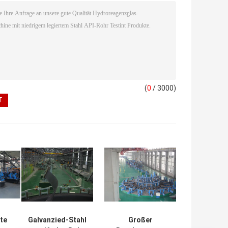
(
0
/ 3000)
te
Galvanzied-Stahl
Großer