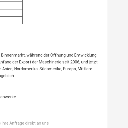
am Binnenmarkt, während der Öffnung und Entwicklung
Anfang der Export der Maschinerie seit 2006, und jetzt
e Asien, Nordamerika, Südamerika, Europa, Mittlere
geblich.
renwerke
 Ihre Anfrage direkt an uns