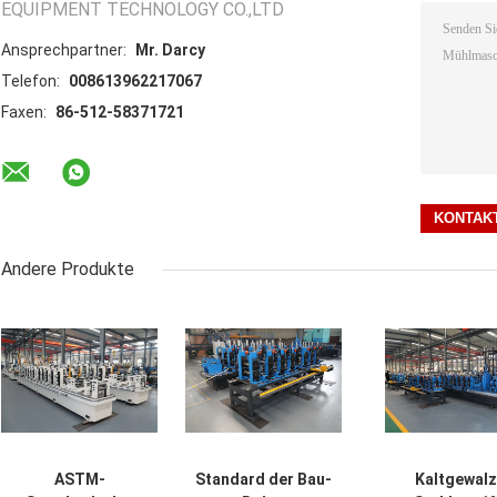
EQUIPMENT TECHNOLOGY CO.,LTD
Ansprechpartner:
Mr. Darcy
Telefon:
008613962217067
Faxen:
86-512-58371721
Andere Produkte
ASTM-
Standard der Bau-
Kaltgewalz