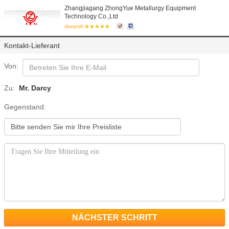
Zhangjiagang ZhongYue Metallurgy Equipment
Technology Co.,Ltd
überprüft
Kontakt-Lieferant
Von:
Zu:
Mr. Darcy
Gegenstand:
NÄCHSTER SCHRITT