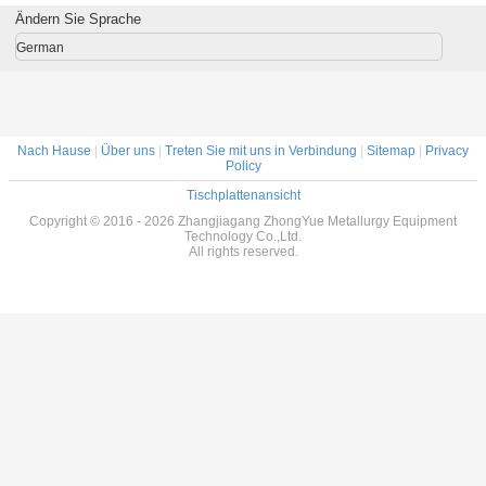
Ändern Sie Sprache
German
Nach Hause
|
Über uns
|
Treten Sie mit uns in Verbindung
|
Sitemap
|
Privacy
Policy
Tischplattenansicht
Copyright © 2016 - 2026 Zhangjiagang ZhongYue Metallurgy Equipment
Technology Co.,Ltd.
All rights reserved.