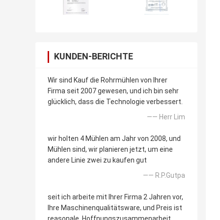
KUNDEN-BERICHTE
Wir sind Kauf die Rohrmühlen von Ihrer
Firma seit 2007 gewesen, und ich bin sehr
glücklich, dass die Technologie verbessert.
—— Herr Lim
wir holten 4 Mühlen am Jahr von 2008, und
Mühlen sind, wir planieren jetzt, um eine
andere Linie zwei zu kaufen gut
—— R.P.Gutpa
seit ich arbeite mit Ihrer Firma 2 Jahren vor,
Ihre Maschinenqualitätsware, und Preis ist
reasonale. Hoffnungszusammenarbeit