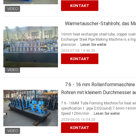
KONTAKT
Wärmetauscher-Stahlrohr, das Mas
16mm heat exchanger steel tube, copper coat
Exchanger Steel Pipe Making Machine is a hig
precision ...
Lesen Sie weiter
2026-07-06 14:46:26
KONTAKT
7.6 - 16 mm Rollenformmaschine 
Rohren mit kleinem Durchmesser au
7.6 - 16MM Tube Forming Machine for heat ex
specification 1. pipe O.D(round):7.6mm-16mm
Speed:120m/min ...
Lesen Sie weiter
2026-06-05 16:04:20
KONTAKT