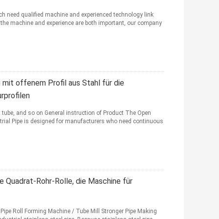
ch need qualified machine and experienced technology link
 the machine and experience are both important, our company
mit offenem Profil aus Stahl für die
rprofilen
on tube, and so on General instruction of Product The Open
strial Pipe is designed for manufacturers who need continuous
 Quadrat-Rohr-Rolle, die Maschine für
Pipe Roll Forming Machine / Tube Mill Stronger Pipe Making