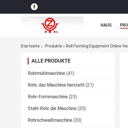
HAUS
PR
NACHRICHTE
Startseite
Produkte
Roll Forming Equipment Online-Her
ALLE PRODUKTE
Rohrmühlmaschine
(41)
Rohr, das Maschine herstellt
(21)
Rohr-Formmaschine
(25)
Stahl-Rohr die Maschine
(20)
Rohrschweißmaschine
(20)