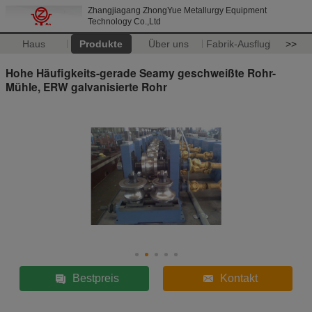
Zhangjiagang ZhongYue Metallurgy Equipment
Technology Co.,Ltd
Haus
Produkte
Über uns
Fabrik-Ausflug
>>
Hohe Häufigkeits-gerade Seamy geschweißte Rohr-
Mühle, ERW galvanisierte Rohr
Bestpreis
Kontakt