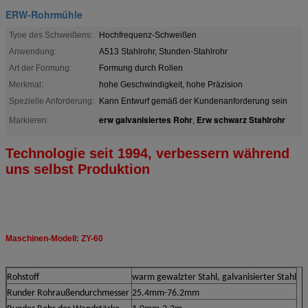
ERW-Rohrmühle
Tyoe des Schweißens:
Hochfrequenz-Schweißen
Anwendung:
A513 Stahlrohr, Stunden-Stahlrohr
Art der Formung:
Formung durch Rollen
Merkmal:
hohe Geschwindigkeit, hohe Präzision
Spezielle Anforderung:
Kann Entwurf gemäß der Kundenanforderung sein
erw galvanisiertes Rohr
Erw schwarz Stahlrohr
Markieren:
,
Technologie seit 1994, verbessern während
uns selbst Produktion
Maschinen-Modell: ZY-60
Rohstoff
warm gewalzter Stahl, galvanisierter Stahl
Runder Rohraußendurchmesser
25.4mm-76.2mm