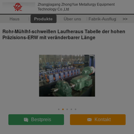
Zhangjiagang ZhongYue Metallurgy Equipment
Technology Co.,Ltd
Haus
Produkte
Über uns
Fabrik-Ausflug
>>
Rohr-Mühlhf-schweißen Laufheraus Tabelle der hohen
Präzisions-ERW mit veränderbarer Länge
Bestpreis
Kontakt