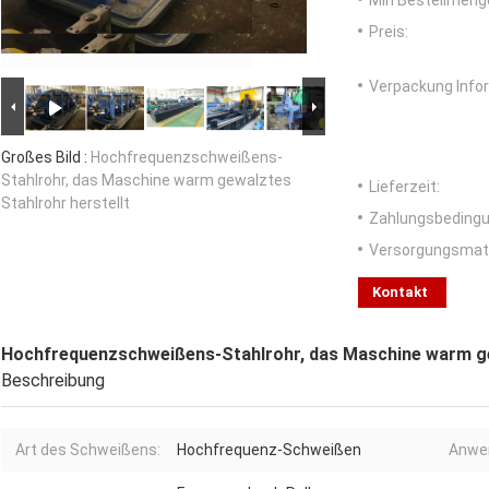
Min Bestellmeng
Preis:
Verpackung Info
Großes Bild :
Hochfrequenzschweißens-
Stahlrohr, das Maschine warm gewalztes
Lieferzeit:
Stahlrohr herstellt
Zahlungsbedingu
Versorgungsmater
Kontakt
Hochfrequenzschweißens-Stahlrohr, das Maschine warm ge
Beschreibung
Art des Schweißens:
Hochfrequenz-Schweißen
Anwe