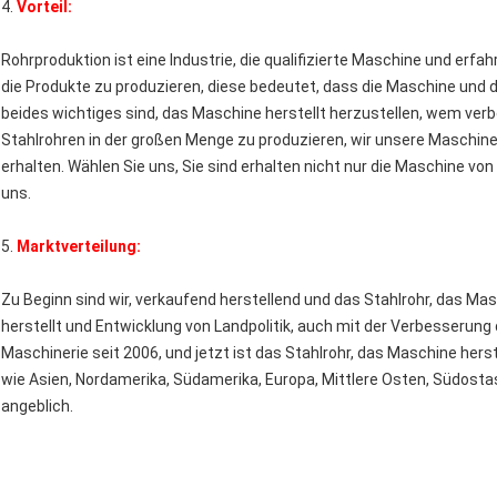
4.
Vorteil:
Rohrproduktion ist eine Industrie, die qualifizierte Maschine und e
die Produkte zu produzieren, diese bedeutet, dass die Maschine und d
beides wichtiges sind, das Maschine herstellt herzustellen, wem v
Stahlrohren in der großen Menge zu produzieren, wir unsere Maschine
erhalten. Wählen Sie uns, Sie sind erhalten nicht nur die Maschine von
uns.
5.
Marktverteilung:
Zu Beginn sind wir, verkaufend herstellend und das Stahlrohr, das M
herstellt und Entwicklung von Landpolitik, auch mit der Verbesserung 
Maschinerie seit 2006, und jetzt ist das Stahlrohr, das Maschine hers
wie Asien, Nordamerika, Südamerika, Europa, Mittlere Osten, Südosta
angeblich.