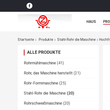
HAUS
PR
NACHRICHTE
Startseite
Produkte
Stahl-Rohr die Maschine
Hochfr
ALLE PRODUKTE
Rohrmühlmaschine
(41)
Rohr, das Maschine herstellt
(21)
Rohr-Formmaschine
(25)
Stahl-Rohr die Maschine
(20)
Rohrschweißmaschine
(20)