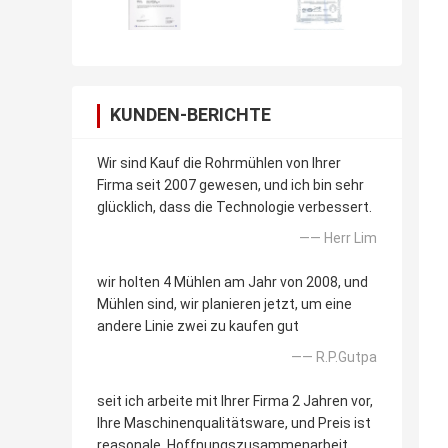
KUNDEN-BERICHTE
Wir sind Kauf die Rohrmühlen von Ihrer
Firma seit 2007 gewesen, und ich bin sehr
glücklich, dass die Technologie verbessert.
—— Herr Lim
wir holten 4 Mühlen am Jahr von 2008, und
Mühlen sind, wir planieren jetzt, um eine
andere Linie zwei zu kaufen gut
—— R.P.Gutpa
seit ich arbeite mit Ihrer Firma 2 Jahren vor,
Ihre Maschinenqualitätsware, und Preis ist
reasonale. Hoffnungszusammenarbeit