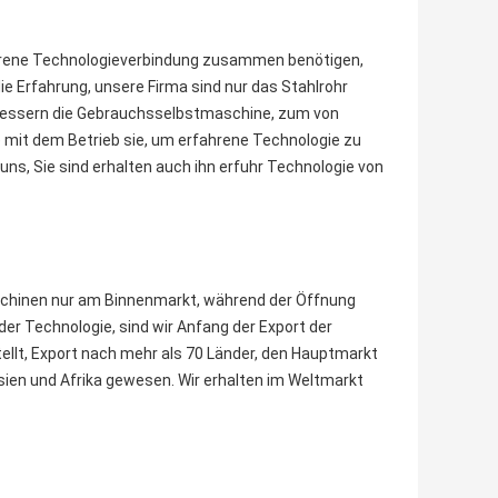
rfahrene Technologieverbindung zusammen benötigen,
ie Erfahrung, unsere Firma sind nur das Stahlrohr
erbessern die Gebrauchsselbstmaschine, zum von
 mit dem Betrieb sie, um erfahrene Technologie zu
 uns, Sie sind erhalten auch ihn erfuhr Technologie von
aschinen nur am Binnenmarkt, während der Öffnung
der Technologie, sind wir Anfang der Export der
tellt, Export nach mehr als 70 Länder, den Hauptmarkt
sien und Afrika gewesen. Wir erhalten im Weltmarkt