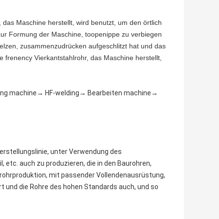
as Maschine herstellt, wird benutzt, um den örtlich
s zur Formung der Maschine, toopenippe zu verbiegen
melzen, zusammenzudrücken aufgeschlitzt hat und das
 frenency Vierkantstahlrohr, das Maschine herstellt,
ming machine→ HF-welding→ Bearbeiten machine→
herstellungslinie, unter Verwendung des
, etc. auch zu produzieren, die in den Baurohren,
krohrproduktion, mit passender Vollendenausrüstung,
ort und die Rohre des hohen Standards auch, und so