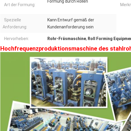
Formung durch Rollen
Art der Formung:
Merkm
Spezielle
Kann Entwurf gemäß der
Anforderung:
Kundenanforderung sein
Hervorheben:
Rohr-Fräsmaschine
,
Roll Forming Equipme
Hochfrequenzproduktionsmaschine des stahlro