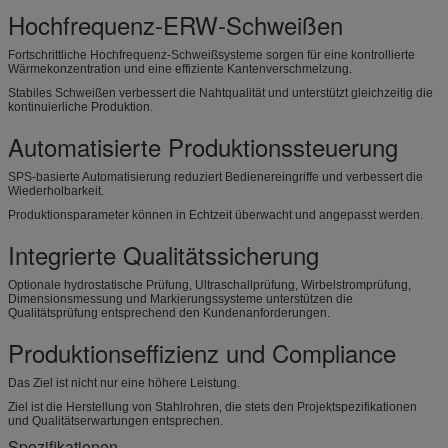
Hochfrequenz-ERW-Schweißen
Fortschrittliche Hochfrequenz-Schweißsysteme sorgen für eine kontrollierte
Wärmekonzentration und eine effiziente Kantenverschmelzung.
Stabiles Schweißen verbessert die Nahtqualität und unterstützt gleichzeitig die
kontinuierliche Produktion.
Automatisierte Produktionssteuerung
SPS-basierte Automatisierung reduziert Bedienereingriffe und verbessert die
Wiederholbarkeit.
Produktionsparameter können in Echtzeit überwacht und angepasst werden.
Integrierte Qualitätssicherung
Optionale hydrostatische Prüfung, Ultraschallprüfung, Wirbelstromprüfung,
Dimensionsmessung und Markierungssysteme unterstützen die
Qualitätsprüfung entsprechend den Kundenanforderungen.
Produktionseffizienz und Compliance
Das Ziel ist nicht nur eine höhere Leistung.
Ziel ist die Herstellung von Stahlrohren, die stets den Projektspezifikationen
und Qualitätserwartungen entsprechen.
Spezifikationen