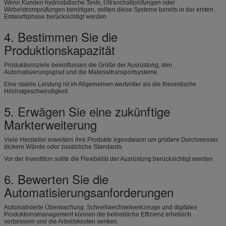
Wenn Kunden hydrostatische Tests, Ultraschallprüfungen oder
Wirbelstromprüfungen benötigen, sollten diese Systeme bereits in der ersten
Entwurfsphase berücksichtigt werden.
4. Bestimmen Sie die
Produktionskapazität
Produktionsziele beeinflussen die Größe der Ausrüstung, den
Automatisierungsgrad und die Materialtransportsysteme.
Eine stabile Leistung ist im Allgemeinen wertvoller als die theoretische
Höchstgeschwindigkeit.
5. Erwägen Sie eine zukünftige
Markterweiterung
Viele Hersteller erweitern ihre Produkte irgendwann um größere Durchmesser,
dickere Wände oder zusätzliche Standards.
Vor der Investition sollte die Flexibilität der Ausrüstung berücksichtigt werden.
6. Bewerten Sie die
Automatisierungsanforderungen
Automatisierte Überwachung, Schnellwechselwerkzeuge und digitales
Produktionsmanagement können die betriebliche Effizienz erheblich
verbessern und die Arbeitskosten senken.