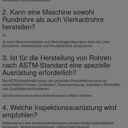
industrielle Rohranwendungen.
2. Kann eine Maschine sowohl
Rundrohre als auch Vierkantrohre
herstellen?
Ja.
Je nach Maschinendesign und Werkzeugkonfiguration kann die Linie
Rundrohre, Vierkantrohre und Rechteckrohre produzieren.
3. Ist für die Herstellung von Rohren
nach ASTM-Standard eine spezielle
Ausrüstung erforderlich?
Die ASTM-Konformität hängt vom gesamten Produktionsprozess ab,
einschließlich Formen, Schweißen, Dimensionierung, Inspektion, Rohstoffen
und Qualitätskontrollsystemen.
Die Maschine muss diese Anforderungen erfüllen können.
4. Welche Inspektionsausrüstung wird
empfohlen?
Abhängig von den Kundenanforderungen werden häufig hydrostatische
Prüfungen, Wirbelstromprüfungen, Ultraschallprüfungen,