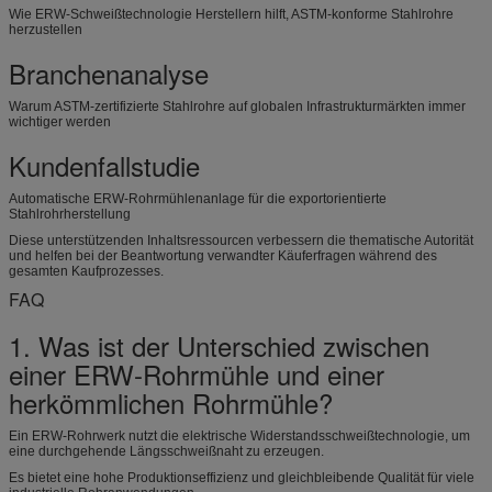
Wie ERW-Schweißtechnologie Herstellern hilft, ASTM-konforme Stahlrohre
herzustellen
Branchenanalyse
Warum ASTM-zertifizierte Stahlrohre auf globalen Infrastrukturmärkten immer
wichtiger werden
Kundenfallstudie
Automatische ERW-Rohrmühlenanlage für die exportorientierte
Stahlrohrherstellung
Diese unterstützenden Inhaltsressourcen verbessern die thematische Autorität
und helfen bei der Beantwortung verwandter Käuferfragen während des
gesamten Kaufprozesses.
FAQ
1. Was ist der Unterschied zwischen
einer ERW-Rohrmühle und einer
herkömmlichen Rohrmühle?
Ein ERW-Rohrwerk nutzt die elektrische Widerstandsschweißtechnologie, um
eine durchgehende Längsschweißnaht zu erzeugen.
Es bietet eine hohe Produktionseffizienz und gleichbleibende Qualität für viele