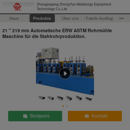
Zhangjiagang ZhongYue Metallurgy Equipment
Technology Co.,Ltd
Haus
Produkte
Über uns
Fabrik-Ausflug
>>
21 ′′ 219 mm Automatische ERW ASTM Rohrmühle
Maschine für die Stahlrohrproduktion.
Bestpreis
Kontakt