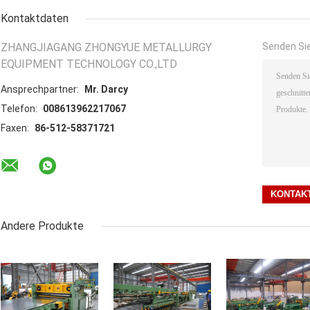
Kontaktdaten
ZHANGJIAGANG ZHONGYUE METALLURGY
Senden Sie
EQUIPMENT TECHNOLOGY CO.,LTD
Ansprechpartner:
Mr. Darcy
Telefon:
008613962217067
Faxen:
86-512-58371721
Andere Produkte