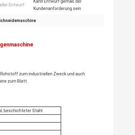
Kann Entwurf gemäß der
eller Entwurf:
Kundenanforderung sein
Schneidemaschine
ngenmaschine
r Rohstoff zum industriellen Zweck und auch
ine zum Blatt.
l, beschichteter Stahl