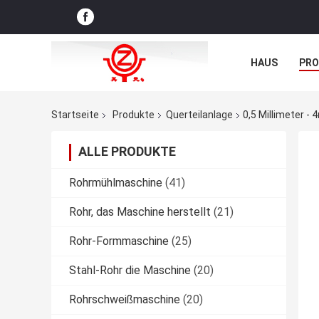
HAUS
PR
NACHRICHTE
Startseite
Produkte
Querteilanlage
0,5 Millimeter 
ALLE PRODUKTE
Rohrmühlmaschine
(41)
Rohr, das Maschine herstellt
(21)
Rohr-Formmaschine
(25)
Stahl-Rohr die Maschine
(20)
Rohrschweißmaschine
(20)