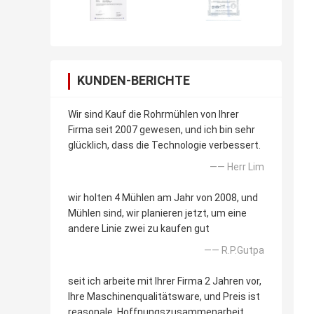
KUNDEN-BERICHTE
Wir sind Kauf die Rohrmühlen von Ihrer
Firma seit 2007 gewesen, und ich bin sehr
glücklich, dass die Technologie verbessert.
—— Herr Lim
wir holten 4 Mühlen am Jahr von 2008, und
Mühlen sind, wir planieren jetzt, um eine
andere Linie zwei zu kaufen gut
—— R.P.Gutpa
seit ich arbeite mit Ihrer Firma 2 Jahren vor,
Ihre Maschinenqualitätsware, und Preis ist
reasonale. Hoffnungszusammenarbeit