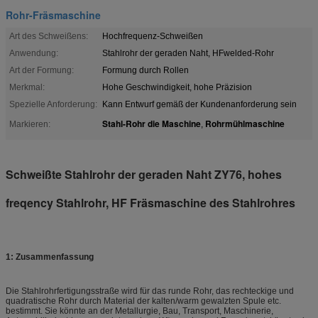
Rohr-Fräsmaschine
Art des Schweißens:
Hochfrequenz-Schweißen
Anwendung:
Stahlrohr der geraden Naht, HFwelded-Rohr
Art der Formung:
Formung durch Rollen
Merkmal:
Hohe Geschwindigkeit, hohe Präzision
Spezielle Anforderung:
Kann Entwurf gemäß der Kundenanforderung sein
Stahl-Rohr die Maschine
Rohrmühlmaschine
Markieren:
,
Schweißte Stahlrohr der geraden Naht ZY76, hohes
freqency Stahlrohr, HF Fräsmaschine des Stahlrohres
1: Zusammenfassung
Die Stahlrohrfertigungsstraße wird für das runde Rohr, das rechteckige und
quadratische Rohr durch Material der kalten/warm gewalzten Spule etc.
bestimmt. Sie könnte an der Metallurgie, Bau, Transport, Maschinerie,