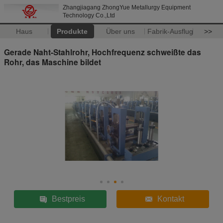
Zhangjiagang ZhongYue Metallurgy Equipment
Technology Co.,Ltd
Haus
Produkte
Über uns
Fabrik-Ausflug
>>
Gerade Naht-Stahlrohr, Hochfrequenz schweißte das
Rohr, das Maschine bildet
Bestpreis
Kontakt