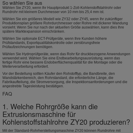
So wählen Sie aus
Wählen Sie ZY20, wenn Ihr Hauptprodukt 1-Zoll-Kohlenstoffstahlrohr oder
Rundrohr mit kleinem Durchmesser von 10 mm bis 25,4 mm ist.
Wählen Sie ein größeres Modell wie ZY32 oder ZY45, wenn Ihr zukünftiger
Produktionsplan größere Rohrdurchmesser oder Rohre mit dickerer Wandung
vorsieht. Wenn Sie nur nach der aktuellen Größe auswählen, kann dies Ihre
spätere Marktexpansion einschränken.
Wählen Sie optionale ECT-Prüfgeräte, wenn Ihre Kunden höhere
Prüfstandards, Exportqualitätskontrolle oder zerstörungsfreie
Prüfaufzeichnungen benötigen.
Wählen Sie Hydroprüfgeräte, wenn das Rohr für druckbezogene Anwendungen
verwendet wird. Wählen Sie eine Endbearbeitungsausrüstung, wenn das
fertige Rohr eine bessere Endoberflächenqualität für die Montage oder die
Weiterverarbeitung erfordert.
Vor der Bestellung sollten Käufer den Rohstofftyp, die Bandbreite, den
Wandstärkenbereich, den Rohrstandard, die erforderliche Länge, die
Fabrikaufteilung, die Stromversorgung, die Inspektionsanforderungen und die
angestrebte Tagesleistung bestätigen.
FAQ
1. Welche Rohrgröße kann die
Extrusionsmaschine für
Kohlenstoffstahlrohre ZY20 produzieren?
Mit der Standard-Rohrherstellungsmaschine ZY20 können Rundrohre mit