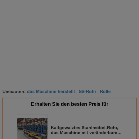
das Maschine herstellt
SS-Rohr
Rolle
Umbauten:
,
,
Erhalten Sie den besten Preis für
Kaltgewalztes Stahlmöbel-Rohr,
das Maschine mit veränderbarer
Länge herstellt