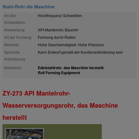
Stahl-Rohr die Maschine
Art des
Hochfrequenz-Schweißen
Schweißens:
Anwendung:
API-Mantelrohr, Baurohr
Art der Formung:
Formung durch Rollen
Merkmal:
Hohe Geschwindigkeit. Hohe Präzision
Spezielle
Kann Entwurf gemäß der Kundenanforderung sein
Anforderung:
Edelstahlrohr
das Maschine herstellt
Markieren:
,
,
Roll Forming Equipment
ZY-273 API Mantelrohr-
Wasserversorgungsrohr, das Maschine
herstellt