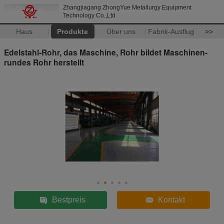
Zhangjiagang ZhongYue Metallurgy Equipment
Technology Co.,Ltd
Haus
Produkte
Über uns
Fabrik-Ausflug
>>
Edelstahl-Rohr, das Maschine, Rohr bildet Maschinen-
rundes Rohr herstellt
Bestpreis
Kontakt